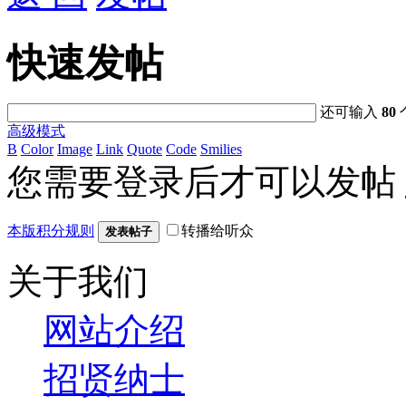
快速发帖
还可输入
80
高级模式
B
Color
Image
Link
Quote
Code
Smilies
您需要登录后才可以发帖
本版积分规则
转播给听众
发表帖子
关于我们
网站介绍
招贤纳士